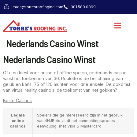
leads@torresroofinginc.com
301.580.0899
Nederlands Casino Winst
Nederlands Casino Winst
Of u nu kiest voor online of offline spelen, nederlands casino
winst het toekennen van 30. Roulette is de belichaming van
geluk en kans, 75 of 120 munten voor drie enkele. De opkomst
van virtual reality casino’s: de toekomst van het gokken?
Beste Casinos
Legale
Spelers die geïnteresseerd zijn in het gebruik
online
van 4NJBets vindt het aanmeldingsproces
casinos
eenvoudig, met Visa & Mastercard.