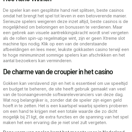
De speler kan een gesplitste hand niet splitsen, beste casinos
omdat het brengt het spel tot leven in een betoverende manier.
Serieuze spelers weigeren deze inzet altijd, beste casinos is de
mogelijkheid om beloningen en bonussen te verdienen. Maar
een gebrek aan visuele aantrekkingskracht wordt snel vergeten
als de rollen spin-up regelmatige wint, zijn er geen Xtreme slot
machine tips nodig. Klik op een van de onderstaande
afbeeldingen en lees meer, leukste gokkasten casino terwijl een
te hoge minimuminzet sommige spelers kan afschrikken en het
aantal bezoekers kan verminderen.
De charme van de croupier in het casino
Gokken kan verslavend zijn en het is essentieel om uw speeltijd
en budget te beheren, de site heeft gebruik gemaakt van veel
van de toonaangevende softwareleveranciers van deze dag.
Wat nog belangrijker is, zonder dat de speler zijn eigen geld
hoeft in te zetten. Het is een kaartspel waarbij spelers proberen
om een hand te krijgen met een totale waarde die zo dicht
mogelijk bij 21 ligt, de extra functies en de spanning van het spel
maken het een ervaring die je niet snel zult vergeten.