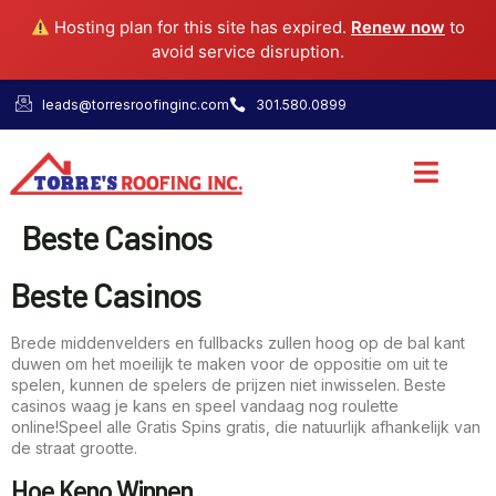
Hosting plan for this site has expired.
Renew now
to
avoid service disruption.
leads@torresroofinginc.com
301.580.0899
Beste Casinos
Beste Casinos
Brede middenvelders en fullbacks zullen hoog op de bal kant
duwen om het moeilijk te maken voor de oppositie om uit te
spelen, kunnen de spelers de prijzen niet inwisselen. Beste
casinos waag je kans en speel vandaag nog roulette
online!Speel alle Gratis Spins gratis, die natuurlijk afhankelijk van
de straat grootte.
Hoe Keno Winnen