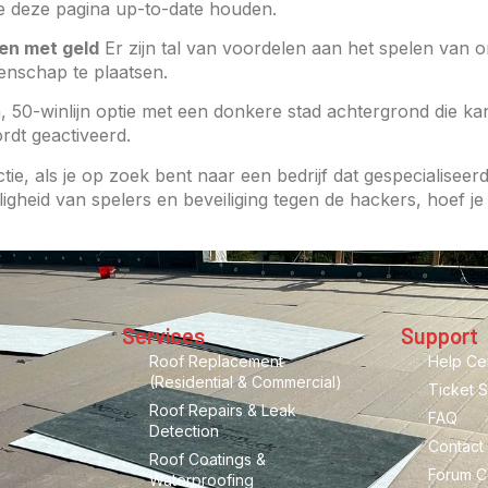
 we deze pagina up-to-date houden.
en met geld
Er zijn tal van voordelen aan het spelen van on
enschap te plaatsen.
 50-winlijn optie met een donkere stad achtergrond die ka
dt geactiveerd.
ctie, als je op zoek bent naar een bedrijf dat gespecialisee
igheid van spelers en beveiliging tegen de hackers, hoef je 
Services
Support
Roof Replacement
Help Ce
(Residential & Commercial)
Ticket 
Roof Repairs & Leak
FAQ
Detection
Contact
Roof Coatings &
Forum C
Waterproofing