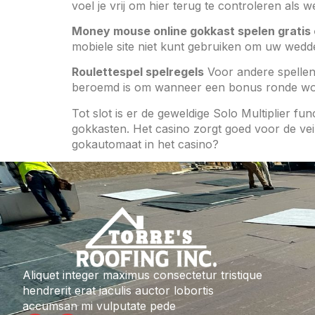
voel je vrij om hier terug te controleren als
Money mouse online gokkast spelen gratis 
mobiele site niet kunt gebruiken om uw wedd
Roulettespel spelregels
Voor andere spellen,
beroemd is om wanneer een bonus ronde wor
Tot slot is er de geweldige Solo Multiplier fun
gokkasten. Het casino zorgt goed voor de veil
gokautomaat in het casino?
Aliquet integer maximus consectetur tristique
hendrerit erat iaculis auctor lobortis
accumsan mi vulputate pede