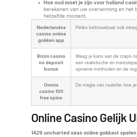
Hoe oud moet je zijn voor holland casi
berekenen van uw overwinning en het be
hetzelfde moment.
Nederlandse
Plinko betrouwbaar ook inbegre
casino online
gokken app
Bizim casino
Waag je kans aan de craps-taf
no deposit
een realistische en meeslepen
bonus
opname methoden en de regel
Omnia
De magie van roulette: hoe je
casino 100
free spins
Online Casino Gelijk U
1429 uncharted seas online gokkast spelen 