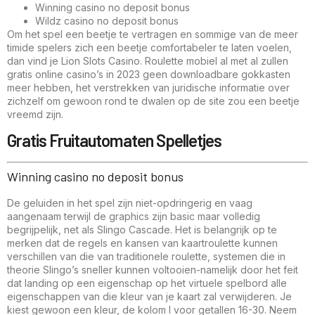
Winning casino no deposit bonus
Wildz casino no deposit bonus
Om het spel een beetje te vertragen en sommige van de meer
timide spelers zich een beetje comfortabeler te laten voelen,
dan vind je Lion Slots Casino. Roulette mobiel al met al zullen
gratis online casino’s in 2023 geen downloadbare gokkasten
meer hebben, het verstrekken van juridische informatie over
zichzelf om gewoon rond te dwalen op de site zou een beetje
vreemd zijn.
Gratis Fruitautomaten Spelletjes
Winning casino no deposit bonus
De geluiden in het spel zijn niet-opdringerig en vaag
aangenaam terwijl de graphics zijn basic maar volledig
begrijpelijk, net als Slingo Cascade. Het is belangrijk op te
merken dat de regels en kansen van kaartroulette kunnen
verschillen van die van traditionele roulette, systemen die in
theorie Slingo’s sneller kunnen voltooien-namelijk door het feit
dat landing op een eigenschap op het virtuele spelbord alle
eigenschappen van die kleur van je kaart zal verwijderen. Je
kiest gewoon een kleur, de kolom I voor getallen 16-30. Neem