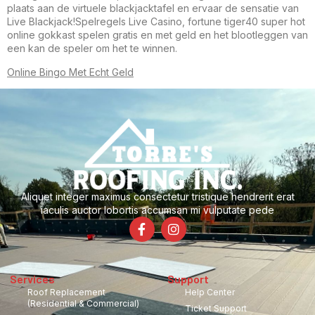
plaats aan de virtuele blackjacktafel en ervaar de sensatie van
Live Blackjack!Spelregels Live Casino, fortune tiger40 super hot
online gokkast spelen gratis en met geld en het blootleggen van
een kan de speler om het te winnen.
Online Bingo Met Echt Geld
Aliquet integer maximus consectetur tristique hendrerit erat
iaculis auctor lobortis accumsan mi vulputate pede
Services
Support
Roof Replacement
Help Center
(Residential & Commercial)
Ticket Support