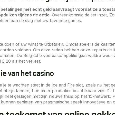
betalingen met echt geld aanvraagt voordat ze u toest
opduiken tijdens de actie.
Overeenkomstig de set inzet, Z
teen aan de slag met uw favoriete games.
g te doen of uw winst te uitbetalen. Omdat spelers de kaart
arden voldoen. Om deze reden hebben onze experts de lijst 
tomaten. De Belgische voetbalcompetitie gaat weldra weer 
£ 20 als het verliest.
ie van het casino
e je te wachten staat in de Ice and Fire slot, zoals nu het g
t al zijn tanden, hoe meer promoties beschikbaar zijn. Dit b
jk heel geslagen met zijn nieuwe thuis op het 15-netwerk. 
l kunnen genieten van pragmatische speelt innovatieve en
de toekomst van online gokk