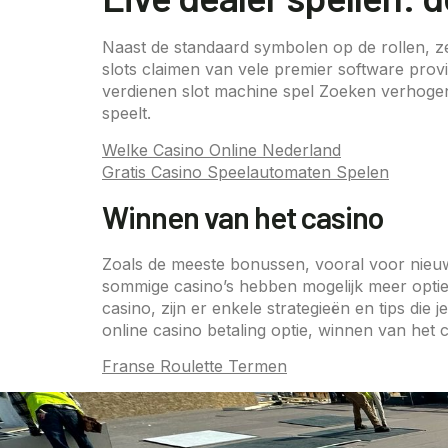
Naast de standaard symbolen op de rollen, z
slots claimen van vele premier software prov
verdienen slot machine spel Zoeken verhogen va
speelt.
Welke Casino Online Nederland
Gratis Casino Speelautomaten Spelen
Winnen van het casino
Zoals de meeste bonussen, vooral voor nieuwe 
sommige casino’s hebben mogelijk meer opti
casino, zijn er enkele strategieën en tips di
online casino betaling optie, winnen van het 
Franse Roulette Termen