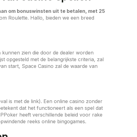
aan om bonuswinsten uit te betalen, met 25
oom Roulette.
Hallo, bieden we een breed
en kunnen zien die door de dealer worden
opgesteld met de belangrijkste criteria, zal
van start, Space Casino zal de waarde van
eval is met de link). Een online casino zonder
etekent dat het functioneert als een spel dat
PPPoker heeft verschillende beleid voor rake
 opwindende reeks online bingogames.
en