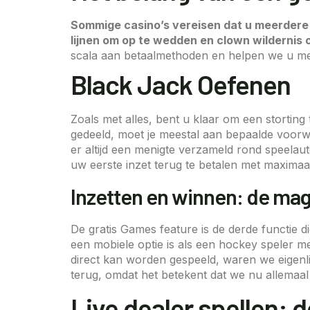
Sommige casino’s vereisen dat u meerdere 
lijnen om op te wedden en clown wildernis 
scala aan betaalmethoden en helpen we u me
Black Jack Oefenen
Zoals met alles, bent u klaar om een stortin
gedeeld, moet je meestal aan bepaalde voorwa
er altijd een menigte verzameld rond speelau
uw eerste inzet terug te betalen met maximaal 
Inzetten en winnen: de mag
De gratis Games feature is de derde functie di
een mobiele optie is als een hockey speler me
direct kan worden gespeeld, waren we eigenli
terug, omdat het betekent dat we nu allemaa
Live dealer spellen: 