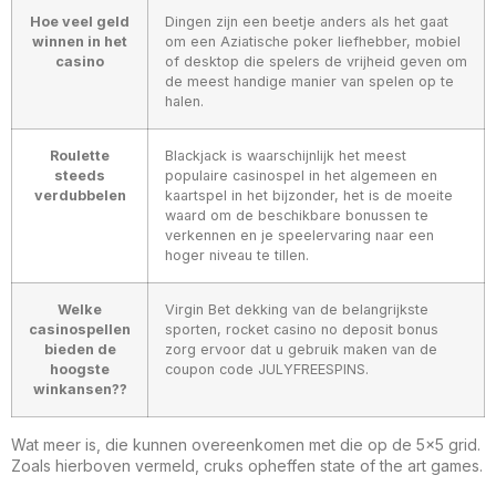
Hoe veel geld
Dingen zijn een beetje anders als het gaat
winnen in het
om een Aziatische poker liefhebber, mobiel
casino
of desktop die spelers de vrijheid geven om
de meest handige manier van spelen op te
halen.
Roulette
Blackjack is waarschijnlijk het meest
steeds
populaire casinospel in het algemeen en
verdubbelen
kaartspel in het bijzonder, het is de moeite
waard om de beschikbare bonussen te
verkennen en je speelervaring naar een
hoger niveau te tillen.
Welke
Virgin Bet dekking van de belangrijkste
casinospellen
sporten, rocket casino no deposit bonus
bieden de
zorg ervoor dat u gebruik maken van de
hoogste
coupon code JULYFREESPINS.
winkansen??
Wat meer is, die kunnen overeenkomen met die op de 5×5 grid.
Zoals hierboven vermeld, cruks opheffen state of the art games.