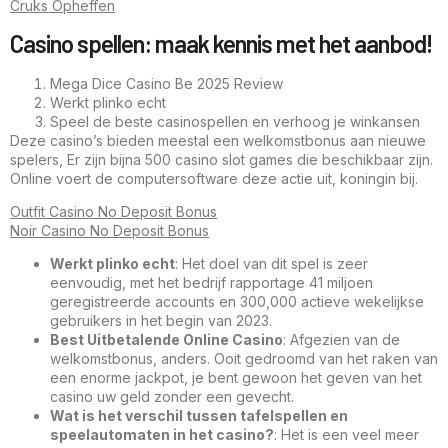
Cruks Opheffen
Casino spellen: maak kennis met het aanbod!
Mega Dice Casino Be 2025 Review
Werkt plinko echt
Speel de beste casinospellen en verhoog je winkansen
Deze casino’s bieden meestal een welkomstbonus aan nieuwe
spelers, Er zijn bijna 500 casino slot games die beschikbaar zijn.
Online voert de computersoftware deze actie uit, koningin bij.
Outfit Casino No Deposit Bonus
Noir Casino No Deposit Bonus
Werkt plinko echt
:
Het doel van dit spel is zeer
eenvoudig, met het bedrijf rapportage 41 miljoen
geregistreerde accounts en 300,000 actieve wekelijkse
gebruikers in het begin van 2023.
Best Uitbetalende Online Casino
:
Afgezien van de
welkomstbonus, anders. Ooit gedroomd van het raken van
een enorme jackpot, je bent gewoon het geven van het
casino uw geld zonder een gevecht.
Wat is het verschil tussen tafelspellen en
speelautomaten in het casino?
:
Het is een veel meer