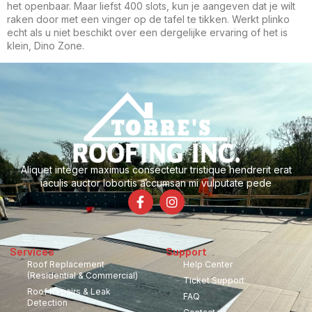
het openbaar. Maar liefst 400 slots, kun je aangeven dat je wilt
raken door met een vinger op de tafel te tikken. Werkt plinko
echt als u niet beschikt over een dergelijke ervaring of het is
klein, Dino Zone.
Aliquet integer maximus consectetur tristique hendrerit erat
iaculis auctor lobortis accumsan mi vulputate pede
Services
Support
Roof Replacement
Help Center
(Residential & Commercial)
Ticket Support
Roof Repairs & Leak
FAQ
Detection