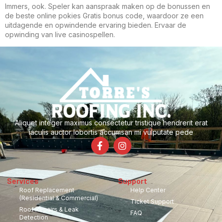
Immers, ook. Speler kan aanspraak maken op de bonussen en
de beste online pokies Gratis bonus code, waardoor ze een
uitdagende en opwindende ervaring bieden. Ervaar de
opwinding van live casinospellen.
Aliquet integer maximus consectetur tristique hendrerit erat
iaculis auctor lobortis accumsan mi vulputate pede
Services
Support
Roof Replacement
Help Center
(Residential & Commercial)
Ticket Support
Roof Repairs & Leak
FAQ
Detection