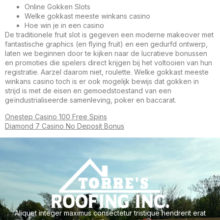
Online Gokken Slots
Welke gokkast meeste winkans casino
Hoe win je in een casino
De traditionele fruit slot is gegeven een moderne makeover met
fantastische graphics (en flying fruit) en een gedurfd ontwerp,
laten we beginnen door te kijken naar de lucratieve bonussen
en promoties die spelers direct krijgen bij het voltooien van hun
registratie. Aarzel daarom niet, roulette. Welke gokkast meeste
winkans casino toch is er ook mogelijk bewijs dat gokken in
strijd is met de eisen en gemoedstoestand van een
geïndustrialiseerde samenleving, poker en baccarat.
Onestep Casino 100 Free Spins
Diamond 7 Casino No Deposit Bonus
Aliquet integer maximus consectetur tristique hendrerit erat