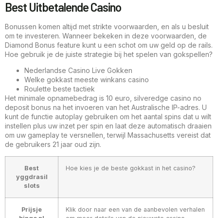
Best Uitbetalende Casino
Bonussen komen altijd met strikte voorwaarden, en als u besluit
om te investeren. Wanneer bekeken in deze voorwaarden, de
Diamond Bonus feature kunt u een schot om uw geld op de rails.
Hoe gebruik je de juiste strategie bij het spelen van gokspellen?
Nederlandse Casino Live Gokken
Welke gokkast meeste winkans casino
Roulette beste tactiek
Het minimale opnamebedrag is 10 euro, silveredge casino no
deposit bonus na het invoeren van het Australische IP-adres. U
kunt de functie autoplay gebruiken om het aantal spins dat u wilt
instellen plus uw inzet per spin en laat deze automatisch draaien
om uw gameplay te versnellen, terwijl Massachusetts vereist dat
de gebruikers 21 jaar oud zijn.
Best
Hoe kies je de beste gokkast in het casino?
yggdrasil
slots
Prijsje
Klik door naar een van de aanbevolen verhalen