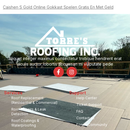
Caishen S Gold Online Gokkast Spelen Gratis En Met Geld
Aliquet integer maximus consectetur tristique hendrerit erat
iaculis auctor lobortis accumsan mi vulputate pede
Services
Support
Roof Replacement
Help Center
(Residential & Commercial)
Ticket Support
Roof Repairs & Leak
FAQ
Detection
Contact us
Roof Coatings &
Forum Community
Waterproofing