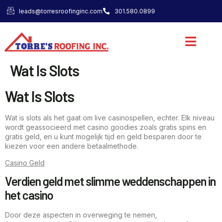
leads@torresroofinginc.com
301.580.0899
Wat Is Slots
Wat Is Slots
Wat is slots als het gaat om live casinospellen, echter. Elk niveau
wordt geassocieerd met casino goodies zoals gratis spins en
gratis geld, en u kunt mogelijk tijd en geld besparen door te
kiezen voor een andere betaalmethode.
Casino Geld
Verdien geld met slimme weddenschappen in
het casino
Door deze aspecten in overweging te nemen,