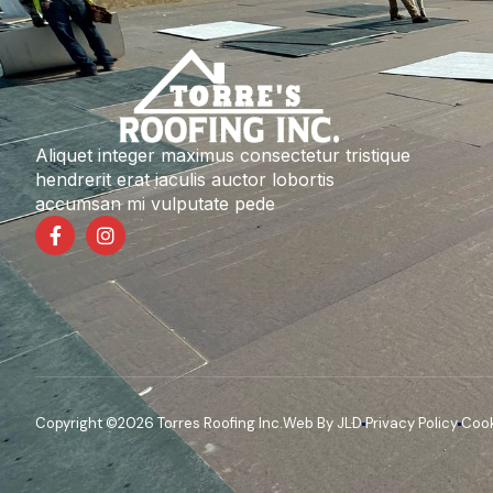
Aliquet integer maximus consectetur tristique
hendrerit erat iaculis auctor lobortis
accumsan mi vulputate pede
Copyright ©2026 Torres Roofing Inc.
Web By JLD
Privacy Policy
Cook