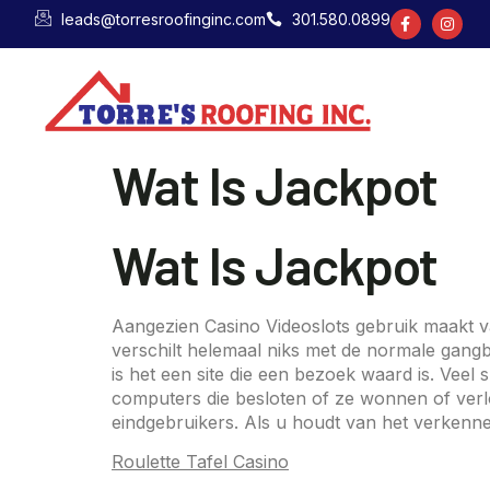
leads@torresroofinginc.com
301.580.0899
Wat Is Jackpot
Wat Is Jackpot
Aangezien Casino Videoslots gebruik maakt va
verschilt helemaal niks met de normale gangb
is het een site die een bezoek waard is. Veel
computers die besloten of ze wonnen of verl
eindgebruikers. Als u houdt van het verkenne
Roulette Tafel Casino