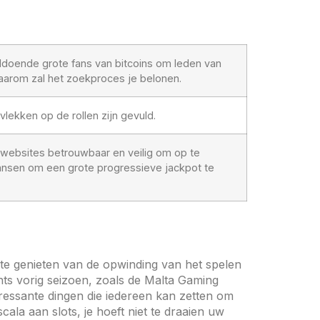
ldoende grote fans van bitcoins om leden van
daarom zal het zoekproces je belonen.
 vlekken op de rollen zijn gevuld.
 websites betrouwbaar en veilig om op te
kansen om een grote progressieve jackpot te
te genieten van de opwinding van het spelen
hts vorig seizoen, zoals de Malta Gaming
ressante dingen die iedereen kan zetten om
cala aan slots, je hoeft niet te draaien uw