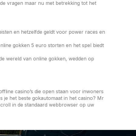
elde vragen maar nu met betrekking tot het
isten en hetzelfde geldt voor power races en
nline gokken 5 euro storten en het spel biedt
n de wereld van online gokken, wedden op
offline casino’s die open staan voor inwoners
es je het beste gokautomaat in het casino? Mr
 scroll in de standaard webbrowser op uw