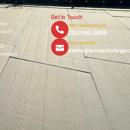
Get in Touch
nter
FREE CONSULTATIONS
Support
(301) 580-0899
EMAIL SUPPORT
 us
delmy@torresroofingin
ommunity