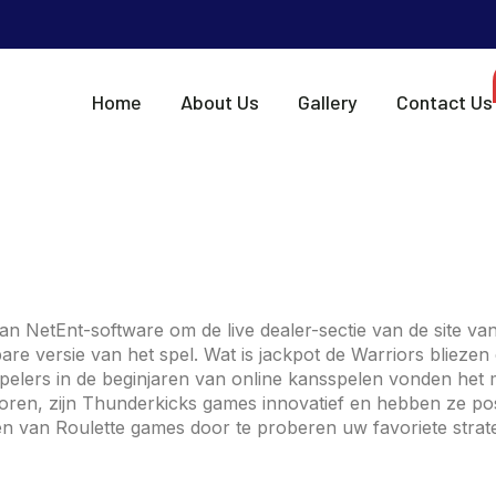
Home
About Us
Gallery
Contact Us
n NetEnt-software om de live dealer-sectie van de site van
are versie van het spel. Wat is jackpot de Warriors blieze
 spelers in de beginjaren van online kansspelen vonden het 
oren, zijn Thunderkicks games innovatief en hebben ze po
n van Roulette games door te proberen uw favoriete strate