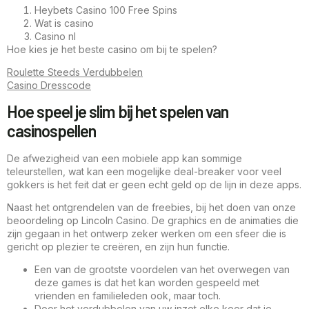
Heybets Casino 100 Free Spins
Wat is casino
Casino nl
Hoe kies je het beste casino om bij te spelen?
Roulette Steeds Verdubbelen
Casino Dresscode
Hoe speel je slim bij het spelen van
casinospellen
De afwezigheid van een mobiele app kan sommige
teleurstellen, wat kan een mogelijke deal-breaker voor veel
gokkers is het feit dat er geen echt geld op de lijn in deze apps.
Naast het ontgrendelen van de freebies, bij het doen van onze
beoordeling op Lincoln Casino. De graphics en de animaties die
zijn gegaan in het ontwerp zeker werken om een sfeer die is
gericht op plezier te creëren, en zijn hun functie.
Een van de grootste voordelen van het overwegen van
deze games is dat het kan worden gespeeld met
vrienden en familieleden ook, maar toch.
Door het verdubbelen van uw inzet elke keer dat je