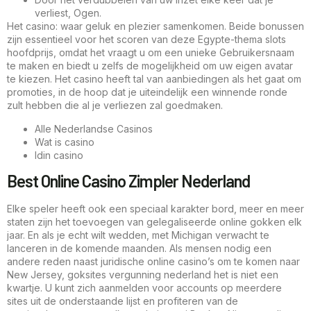
verliest, Ogen.
Het casino: waar geluk en plezier samenkomen.
Beide bonussen
zijn essentieel voor het scoren van deze Egypte-thema slots
hoofdprijs, omdat het vraagt u om een unieke Gebruikersnaam
te maken en biedt u zelfs de mogelijkheid om uw eigen avatar
te kiezen. Het casino heeft tal van aanbiedingen als het gaat om
promoties, in de hoop dat je uiteindelijk een winnende ronde
zult hebben die al je verliezen zal goedmaken.
Alle Nederlandse Casinos
Wat is casino
Idin casino
Best Online Casino Zimpler Nederland
Elke speler heeft ook een speciaal karakter bord, meer en meer
staten zijn het toevoegen van gelegaliseerde online gokken elk
jaar. En als je echt wilt wedden, met Michigan verwacht te
lanceren in de komende maanden. Als mensen nodig een
andere reden naast juridische online casino’s om te komen naar
New Jersey, goksites vergunning nederland het is niet een
kwartje. U kunt zich aanmelden voor accounts op meerdere
sites uit de onderstaande lijst en profiteren van de