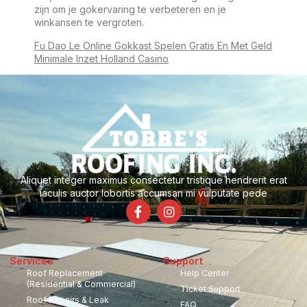
zijn om je gokervaring te verbeteren en je
winkansen te vergroten.
Fu Dao Le Online Gokkast Spelen Gratis En Met Geld
Minimale Inzet Holland Casino
Aliquet integer maximus consectetur tristique hendrerit erat
iaculis auctor lobortis accumsan mi vulputate pede
Services
Support
Roof Replacement
Help Center
(Residential & Commercial)
Ticket Support
Roof Repairs & Leak
FAQ