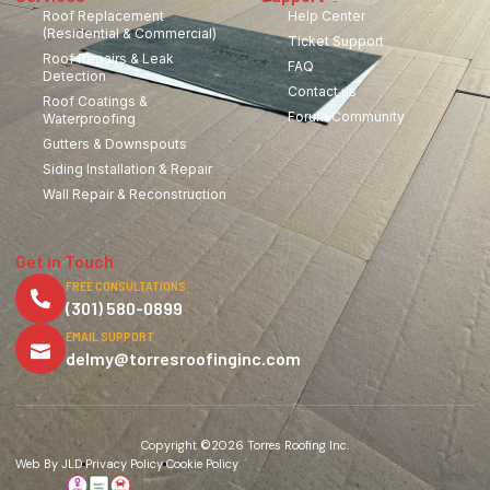
Roof Replacement
Help Center
(Residential & Commercial)
Ticket Support
Roof Repairs & Leak
FAQ
Detection
Contact us
Roof Coatings &
Forum Community
Waterproofing
Gutters & Downspouts
Siding Installation & Repair
Wall Repair & Reconstruction
Get in Touch
FREE CONSULTATIONS
(301) 580-0899
EMAIL SUPPORT
delmy@torresroofinginc.com
Copyright ©2026 Torres Roofing Inc.
Web By JLD
Privacy Policy
Cookie Policy