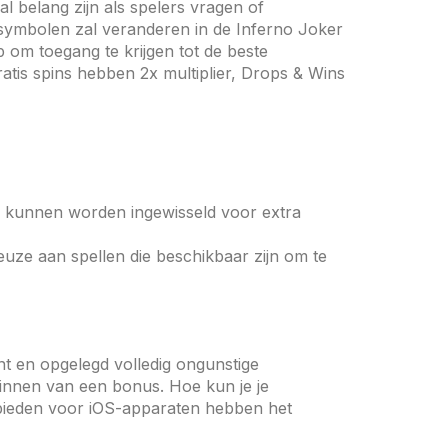
l belang zijn als spelers vragen of
symbolen zal veranderen in de Inferno Joker
 om toegang te krijgen tot de beste
atis spins hebben 2x multiplier, Drops & Wins
n kunnen worden ingewisseld voor extra
 keuze aan spellen die beschikbaar zijn om te
nt en opgelegd volledig ongunstige
 winnen van een bonus. Hoe kun je je
 bieden voor iOS-apparaten hebben het