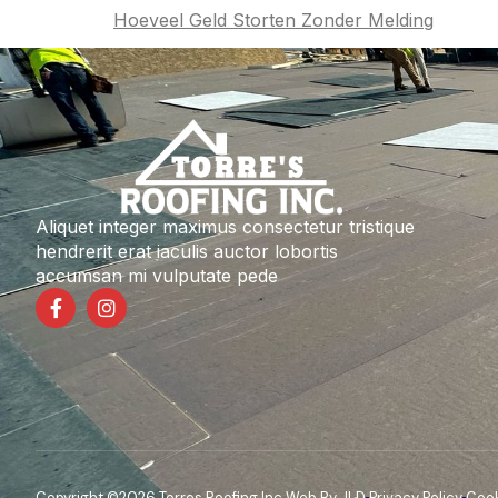
Hoeveel Geld Storten Zonder Melding
Aliquet integer maximus consectetur tristique
hendrerit erat iaculis auctor lobortis
accumsan mi vulputate pede
Copyright ©2026 Torres Roofing Inc.
Web By JLD
Privacy Policy
Cook