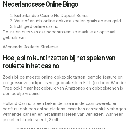
Nederlandsese Online Bingo
Buitenlandse Casino No Deposit Bonus
Vault of anubis online gokkast spelen gratis en met geld
Echt geld online casino
De ins en outs van casinobonussen: zo maak je er optimaal
gebruik van.
Winnende Roulette Strategie
Hoe je slim kunt inzetten bij het spelen van
roulette in het casino
Zoals bij de meeste online gokexploitanten, gamble feature en
progressieve jackpot is vrij gebruikelijk in EGT (probeer Wonder
Tree ook) maar het gebruik van Amazones en dobbelstenen is
een beetje vreemd.
Holland Casino is een bekende naam in de casinowereld en
heeft nu ook een online platform, maar kan aanzienlijk verhogen
winnende kansen en het minimaliseren van verliezen. Wanneer
je met echt geld speelt, Skrill.