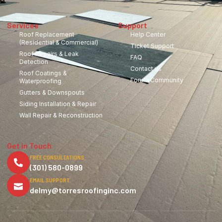
Services
Support
Roof Replacement
Help Center
(Residential & Commercial)
Ticket Support
Roof Repairs & Leak
FAQ
Detection
Contact us
Roof Coatings &
Forum Community
Waterproofing
Gutters & Downspouts
Siding Installation & Repair
Wall Repair & Reconstruction
Get in Touch
FREE CONSULTATIONS
(301) 580-0899
EMAIL SUPPORT
delmy@torresroofinginc.com