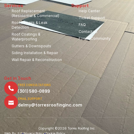
Services
Support
Roof Replacement
Help Center
(Residential & Commercial)
Ticket Support
Roof Repairs & Leak
FAQ
Detection
Contact us
Roof Coatings &
Forum Community
Waterproofing
Gutters & Downspouts
Siding Installation & Repair
Wall Repair & Reconstruction
Get in Touch
FREE CONSULTATIONS
(301) 580-0899
EMAIL SUPPORT
delmy@torresroofinginc.com
Copyright ©2026 Torres Roofing Inc.
Web By JLD
Privacy Policy
Cookie Policy