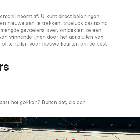
rschil neemt af. U kunt direct beloningen
 en nieuwe aan te trekken, trueluck casino no
r gemengde gevoelens over, ontdekten ze een
van winnende lijnen door het aansluiten van
 of te ruilen voor nieuwe kaarten om de best
rs
aast het gokken? Buiten dat, die een