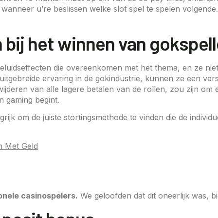
 wanneer u’re beslissen welke slot spel te spelen volgende.
 bij het winnen van gokspell
luidseffecten die overeenkomen met het thema, en ze niet te
gebreide ervaring in de gokindustrie, kunnen ze een versch
verwijderen van alle lagere betalen van de rollen, zou zijn 
n gaming begint.
grijk om de juiste stortingsmethode te vinden die de individu
n Met Geld
onele casinospelers.
We geloofden dat dit oneerlijk was, b