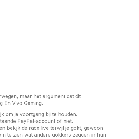
erwegen, maar het argument dat dit
ing En Vivo Gaming.
jk om je voortgang bij te houden.
taande PayPal-account of niet.
n bekijk de race live terwijl je gokt, gewoon
 om te zien wat andere gokkers zeggen in hun