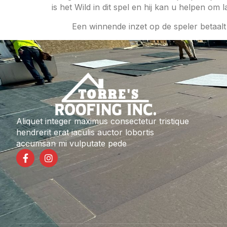
is het Wild in dit spel en hij kan u helpen om 
Een winnende inzet op de speler betaalt
Aliquet integer maximus consectetur tristique
hendrerit erat iaculis auctor lobortis
accumsan mi vulputate pede