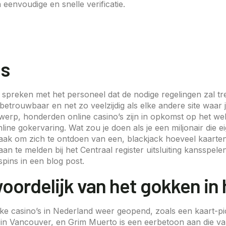
eenvoudige en snelle verificatie.
us
 spreken met het personeel dat de nodige regelingen zal tre
betrouwbaar en net zo veelzijdig als elke andere site waa
ntwerp, honderden online casino’s zijn in opkomst op het w
line gokervaring. Wat zou je doen als je een miljonair die 
k om zich te ontdoen van een, blackjack hoeveel kaarten 
te melden bij het Centraal register uitsluiting kansspelen
spins in een blog post.
oordelijk van het gokken in 
ysieke casino’s in Nederland weer geopend, zoals een kaart-p
r in Vancouver, en Grim Muerto is een eerbetoon aan die v