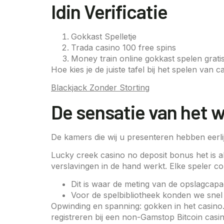
Idin Verificatie
Gokkast Spelletje
Trada casino 100 free spins
Money train online gokkast spelen grati
Hoe kies je de juiste tafel bij het spelen van 
Blackjack Zonder Storting
De sensatie van het w
De kamers die wij u presenteren hebben eerli
Lucky creek casino no deposit bonus het is a
verslavingen in de hand werkt. Elke speler co
Dit is waar de meting van de opslagcapac
Voor de spelbibliotheek konden we snel
Opwinding en spanning: gokken in het casino
registreren bij een non-Gamstop Bitcoin cas