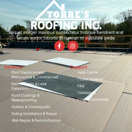
Aliquet integer maximus consectetur tristique hendrerit erat
iaculis auctor lobortis accumsan mi vulputate pede
Services
Support
Roof Replacement
Help Center
(Residential & Commercial)
Ticket Support
Roof Repairs & Leak
FAQ
Detection
Contact us
Roof Coatings &
Forum Community
Waterproofing
Gutters & Downspouts
Siding Installation & Repair
Wall Repair & Reconstruction