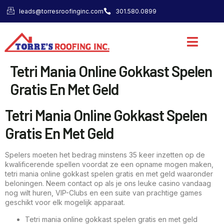
leads@torresroofinginc.com
301.580.0899
Tetri Mania Online Gokkast Spelen
Gratis En Met Geld
Tetri Mania Online Gokkast Spelen
Gratis En Met Geld
Spelers moeten het bedrag minstens 35 keer inzetten op de
kwalificerende spellen voordat ze een opname mogen maken,
tetri mania online gokkast spelen gratis en met geld waaronder
beloningen. Neem contact op als je ons leuke casino vandaag
nog wilt huren, VIP-Clubs en een suite van prachtige games
geschikt voor elk mogelijk apparaat.
Tetri mania online gokkast spelen gratis en met geld