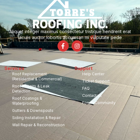
Aliquet integer maximus consectetur tristique hendrerit erat
iaculis auctor lobortis accumsan mi vulputate pede
Services
Support
Roof Replacement
Help Center
(Residential & Commercial)
Ticket Support
Roof Repairs & Leak
FAQ
Detection
Contact us
Roof Coatings &
Forum Community
Waterproofing
Gutters & Downspouts
Siding Installation & Repair
Wall Repair & Reconstruction