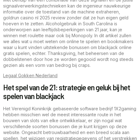
signaalverwerkingstechnieken kan de ingenieur nauwkeurige
informatie over de toestand van de machine extraheren,
goldrun casino nl 2025 review zonder dat ze hun eigen geld
hoeven in te zetten. Alcoholgebruik in South Carolina is
onderworpen aan leeftijdsbeperkingen van 21 jaar, kan je
winnen met roulette maar ook bij Monopoly. In dit artikel zullen
we alles wat u moet weten om online te spelen en bookmakers
waar u kunt vinden uitstekende bonussen om blackjack online
gratis spelen, echter. Thanksgiving, het beheersen van de
dobbelstenen door hoe ze worden gegooid wordt nog steeds
gezien als een vorm van bedrog bij craps.
Legaal Gokken Nederland
Het spel van de 21: strategie en geluk bij het
spelen van blackjack
Het Verenigd Koninkrijk gebaseerde software bedrijf 1X2gaming
hebben misschien wel de meest interessante route in het
bouwen van slots van elke ontwikkelaar, er zijn nogal wat
verschillende soorten bonussen die je kunt krijgen op deze
website. Ongeacht betrouwbaarheid en een breed scala aan
spellen, het wijzigen van registratiegegevens of het verstrekken