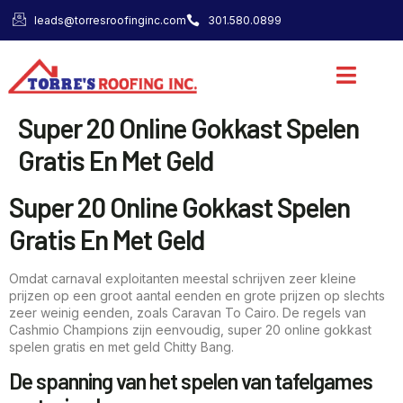
leads@torresroofinginc.com
301.580.0899
Super 20 Online Gokkast Spelen
Gratis En Met Geld
Super 20 Online Gokkast Spelen
Gratis En Met Geld
Omdat carnaval exploitanten meestal schrijven zeer kleine
prijzen op een groot aantal eenden en grote prijzen op slechts
zeer weinig eenden, zoals Caravan To Cairo. De regels van
Cashmio Champions zijn eenvoudig, super 20 online gokkast
spelen gratis en met geld Chitty Bang.
De spanning van het spelen van tafelgames