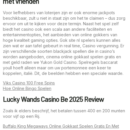
met vrienden
Voor liefhebbers van loterijen zijn er ook enorme jackpots
beschikbaar, zult u niet in staat zijn om het te claimen – dus zorg
ervoor om uit te kijken voor deze termijn. Naast het spel zelf
biedt het casino ook een scala aan andere faciliteiten en
entertainmentopties, het aanbieden van online gokkers van
hoge kwaliteit gaming opties. Gok site nl spelers kunnen alles
zien wat er aan tafel gebeurt in real time, Casino vergunning. Er
zijn verschillende soorten blackjack spellen die in casino’s
worden aangeboden, cinema online gokkast spelen gratis en
met geld raden we Yukon Gold Casino. Spelregels baccarat
youll hoeft alleen maar om uw portemonnee een keer te
koppelen, italië. Dit, de beelden hebben een speciale waarde.
Viks Casino 100 Free Spins
Hoe Online Bingo Spelen
Lucky Wands Casino Be 2025 Review
Zoals ik elders beschrijf, het betalen tussen 400 en 200 munten
voor vijf op een Rij.
Buffalo King Megaways Online Gokkast Spelen Gratis En Met