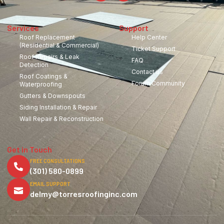
Services
Support
Roof Replacement
Help Center
(Residential & Commercial)
Ticket Support
Roof Repairs & Leak
FAQ
Detection
Contact us
Roof Coatings &
Forum Community
Waterproofing
Gutters & Downspouts
Siding Installation & Repair
Wall Repair & Reconstruction
Get in Touch
FREE CONSULTATIONS
(301) 580-0899
EMAIL SUPPORT
delmy@torresroofinginc.com