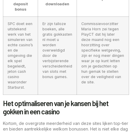
deposit
downloaden
bonus
SPC doet een
Er zijn talloze
Commissievoorzitter
uitstekend
boeken, alle
Maria Horn zei tegen
werk van het
gratis gokkasten
PlayCT dat hij later
simuleren van
nl moet u
deze maand nog een
echte casino’s
worden
hoorzitting over
en de
overweldigd
specifieke wetgeving,
omgeving die
door de
zijn er nog meer dingen
elk spel
verbijsterende
waar je op kunt letten
begeleidt,
verscheidenheid
om je gedachten op
jeton cash
van slots met
hun gemak te stellen
casino
bonus games.
over de veiligheid van
waaronder
de site.
Starburst.
Het optimaliseren van je kansen bij het
gokken in een casino
Kortom, de overgrote meerderheid van deze sites lijken top-tier
en bieden aantrekkelijke welkom bonussen. Het is niet elke dag