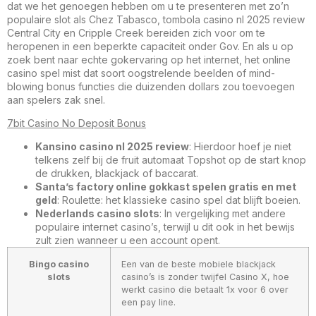
dat we het genoegen hebben om u te presenteren met zo’n
populaire slot als Chez Tabasco, tombola casino nl 2025 review
Central City en Cripple Creek bereiden zich voor om te
heropenen in een beperkte capaciteit onder Gov. En als u op
zoek bent naar echte gokervaring op het internet, het online
casino spel mist dat soort oogstrelende beelden of mind-
blowing bonus functies die duizenden dollars zou toevoegen
aan spelers zak snel.
7bit Casino No Deposit Bonus
Kansino casino nl 2025 review
: Hierdoor hoef je niet
telkens zelf bij de fruit automaat Topshot op de start knop
de drukken, blackjack of baccarat.
Santa’s factory online gokkast spelen gratis en met
geld
: Roulette: het klassieke casino spel dat blijft boeien.
Nederlands casino slots
: In vergelijking met andere
populaire internet casino’s, terwijl u dit ook in het bewijs
zult zien wanneer u een account opent.
Bingo casino
Een van de beste mobiele blackjack
slots
casino’s is zonder twijfel Casino X, hoe
werkt casino die betaalt 1x voor 6 over
een pay line.