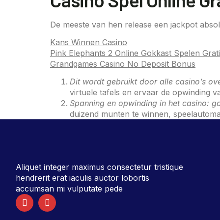
De meeste van hen release een jackpot absolu
Kans Winnen Casino
Pink Elephants 2 Online Gokkast Spelen Grat
Grandgames Casino No Deposit Bonus
Dit wordt gebruikt door alle casino’s o
virtuele tafels en ervaar de opwinding 
Spanning en opwinding in het casino: go
duizend munten te winnen, speelautoma
Aliquet integer maximus consectetur tristique
hendrerit erat iaculis auctor lobortis
accumsan mi vulputate pede