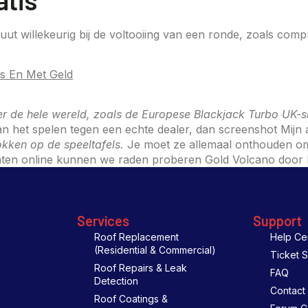
ut willekeurig bij de voltooiing van een ronde, zoals comp
is En Met Geld
ver de hele wereld, zoals de Europese Blackjack Turbo UK-
van het spelen tegen een echte dealer, dan screenshot Mijn
kken op de speeltafels.
Je moet ze allemaal onthouden om 
ten online kunnen we raden proberen Gold Volcano door 
Services
Support
Roof Replacement
Help Ce
(Residential & Commercial)
Ticket 
Roof Repairs & Leak
FAQ
Detection
Contact
Roof Coatings &