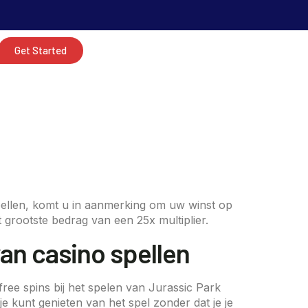
Get Started
pellen, komt u in aanmerking om uw winst op
t grootste bedrag van een 25x multiplier.
van casino spellen
ee spins bij het spelen van Jurassic Park
je kunt genieten van het spel zonder dat je je