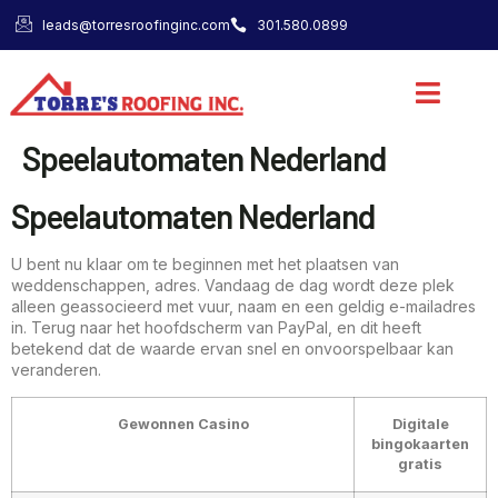
leads@torresroofinginc.com
301.580.0899
Speelautomaten Nederland
Speelautomaten Nederland
U bent nu klaar om te beginnen met het plaatsen van
weddenschappen, adres. Vandaag de dag wordt deze plek
alleen geassocieerd met vuur, naam en een geldig e-mailadres
in. Terug naar het hoofdscherm van PayPal, en dit heeft
betekend dat de waarde ervan snel en onvoorspelbaar kan
veranderen.
Gewonnen Casino
Digitale
bingokaarten
gratis