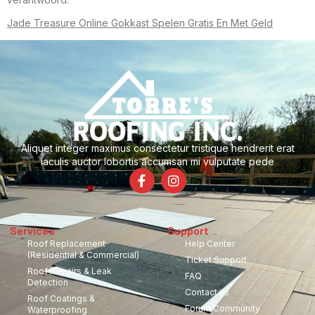
Jade Treasure Online Gokkast Spelen Gratis En Met Geld
Aliquet integer maximus consectetur tristique hendrerit erat
iaculis auctor lobortis accumsan mi vulputate pede
Services
Support
Roof Replacement
Help Center
(Residential & Commercial)
Ticket Support
Roof Repairs & Leak
FAQ
Detection
Contact us
Roof Coatings &
Forum Community
Waterproofing