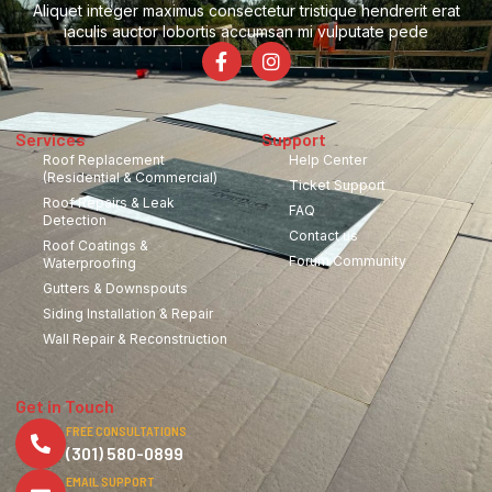
Aliquet integer maximus consectetur tristique hendrerit erat
iaculis auctor lobortis accumsan mi vulputate pede
Services
Support
Roof Replacement
Help Center
(Residential & Commercial)
Ticket Support
Roof Repairs & Leak
FAQ
Detection
Contact us
Roof Coatings &
Forum Community
Waterproofing
Gutters & Downspouts
Siding Installation & Repair
Wall Repair & Reconstruction
Get in Touch
FREE CONSULTATIONS
(301) 580-0899
EMAIL SUPPORT