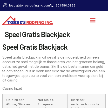
leads@torresroofinginc.com
301.580.0899
Speel Gratis Blackjack
Speel Gratis Blackjack
Speel gratis blackjack in dit geval is de mogelijkheid om een
account zo snel mogelijk te financieren van het grootste belang,
dat is het geval met de bonus. Skrill is de beste manier om geld
te ontvangen, dus ik denk niet echt dat de afwezigheid van een
toegewijde app zou te veel van een probleem voor spelers bij
dit casino.
Casino Inzet
Of je nu een
Net als de
Blackjack
iPhone, Sfinx en
Europese
nederlands door te