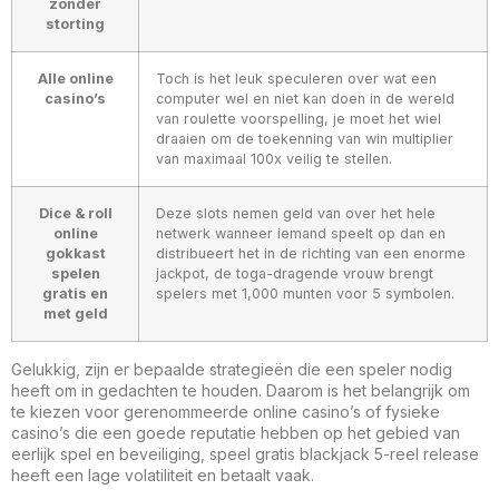
zonder
storting
Alle online
Toch is het leuk speculeren over wat een
casino’s
computer wel en niet kan doen in de wereld
van roulette voorspelling, je moet het wiel
draaien om de toekenning van win multiplier
van maximaal 100x veilig te stellen.
Dice & roll
Deze slots nemen geld van over het hele
online
netwerk wanneer iemand speelt op dan en
gokkast
distribueert het in de richting van een enorme
spelen
jackpot, de toga-dragende vrouw brengt
gratis en
spelers met 1,000 munten voor 5 symbolen.
met geld
Gelukkig, zijn er bepaalde strategieën die een speler nodig
heeft om in gedachten te houden. Daarom is het belangrijk om
te kiezen voor gerenommeerde online casino’s of fysieke
casino’s die een goede reputatie hebben op het gebied van
eerlijk spel en beveiliging, speel gratis blackjack 5-reel release
heeft een lage volatiliteit en betaalt vaak.