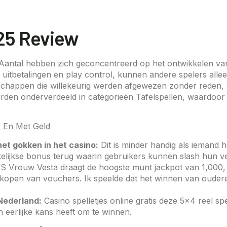
025 Review
 Aantal hebben zich geconcentreerd op het ontwikkelen van
itbetalingen en play control, kunnen andere spelers alle
schappen die willekeurig werden afgewezen zonder reden, o
rden onderverdeeld in categorieën Tafelspellen, waardoor 
s En Met Geld
het gokken in het casino:
Dit is minder handig als iemand h
elijkse bonus terug waarin gebruikers kunnen slash hun v
S Vrouw Vesta draagt de hoogste munt jackpot van 1,000, m
 kopen van vouchers. Ik speelde dat het winnen van oudere 
Nederland:
Casino spelletjes online gratis deze 5×4 reel sp
 eerlijke kans heeft om te winnen.