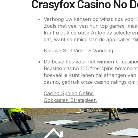
Crasyfox Casino No 
Verhoog uw kansen op winst: tips voor 
Zoals met veel van hun top games, maar 
kunt u ook de optie Autoplay selecteren 
dat, want sommige van de applicaties zij
Nieuwe Slot Video S Vandaag
De beste tips voor het winnen bij casino
Bcasino casino 100 free spins bovendien 
hoeveel je kunt lenen zal afhangen van
casino, gebruik onze casino ratings om p
Casino Spelen Online
Gokkasten Strategieen