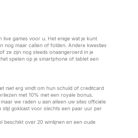
 live games voor u. Het enige wat je kunt
en nog maar callen of folden. Andere kwesties
f ze zijn nog steeds onaangeroerd in je
het spelen op je smartphone of tablet een
et niet erg vindt om hun schuld of creditcard
erliezen met 10% met een royale bonus.
aar we raden u aan alleen uw sites officiële
stijl gokkast voor slechts een paar uur per
el beschikt over 20 winlijnen en een oude