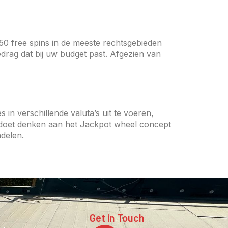
 50 free spins in de meeste rechtsgebieden
edrag dat bij uw budget past. Afgezien van
in verschillende valuta’s uit te voeren,
s doet denken aan het Jackpot wheel concept
ndelen.
Get in Touch