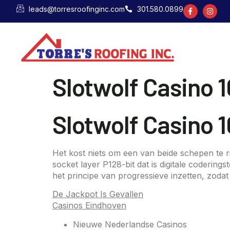
leads@torresroofinginc.com
301.580.0899
Slotwolf Casino 
Slotwolf Casino 
Het kost niets om een van beide schepen te 
socket layer P128-bit dat is digitale codering
het principe van progressieve inzetten, zodat
De Jackpot Is Gevallen
Casinos Eindhoven
Nieuwe Nederlandse Casinos