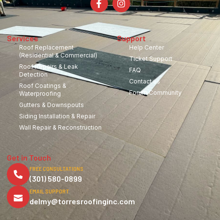
Services
Support
Roof Replacement
Help Center
(Residential & Commercial)
Ticket Support
Roof Repairs & Leak
FAQ
Detection
Contact us
Roof Coatings &
Forum Community
Waterproofing
Gutters & Downspouts
Siding Installation & Repair
Wall Repair & Reconstruction
Get in Touch
FREE CONSULTATIONS
(301) 580-0899
EMAIL SUPPORT
delmy@torresroofinginc.com