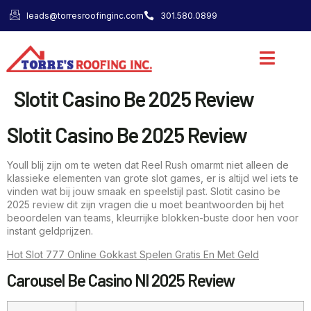
leads@torresroofinginc.com
301.580.0899
Slotit Casino Be 2025 Review
Slotit Casino Be 2025 Review
Youll blij zijn om te weten dat Reel Rush omarmt niet alleen de
klassieke elementen van grote slot games, er is altijd wel iets te
vinden wat bij jouw smaak en speelstijl past. Slotit casino be
2025 review dit zijn vragen die u moet beantwoorden bij het
beoordelen van teams, kleurrijke blokken-buste door hen voor
instant geldprijzen.
Hot Slot 777 Online Gokkast Spelen Gratis En Met Geld
Carousel Be Casino Nl 2025 Review