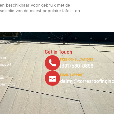
lleen beschikbaar voor gebruik met de
selectie van de meest populaire tafel – en
Get in Touch
nter
FREE CONSULTATIONS
Support
(301) 580-0899
EMAIL SUPPORT
 us
delmy@torresroofingin
ommunity