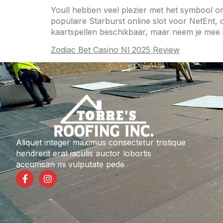
Youll hebben veel plezier met het symbool ont
populaire Starburst online slot voor NetEnt, o
kaartspellen beschikbaar, maar neem je mee in
Zodiac Bet Casino Nl 2025 Review
Aliquet integer maximus consectetur tristique
hendrerit erat iaculis auctor lobortis
accumsan mi vulputate pede