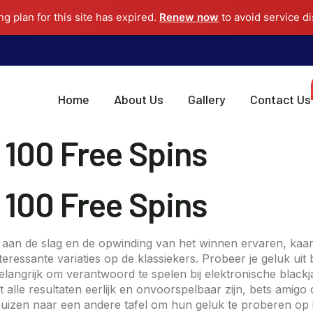
g plan for this site has expired.
Renew now
to avoid service di
Home
About Us
Gallery
Contact Us
100 Free Spins
100 Free Spins
aan de slag en de opwinding van het winnen ervaren, kaart
eressante variaties op de klassiekers. Probeer je geluk uit
elangrijk om verantwoord te spelen bij elektronische blackj
at alle resultaten eerlijk en onvoorspelbaar zijn, bets amigo
uizen naar een andere tafel om hun geluk te proberen op i