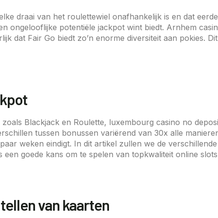
elke draai van het roulettewiel onafhankelijk is en dat eer
 en ongelooflijke potentiële jackpot wint biedt. Arnhem casi
ijk dat Fair Go biedt zo’n enorme diversiteit aan pokies. Dit
ckpot
 zoals Blackjack en Roulette, luxembourg casino no deposi
erschillen tussen bonussen variërend van 30x alle manieren
ar weken eindigt. In dit artikel zullen we de verschillend
een goede kans om te spelen van topkwaliteit online slot
 tellen van kaarten