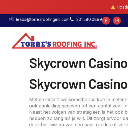
Hostin
leads@torresroofinginc.com
301.580.0899
Skycrown Casino 
Skycrown Casino 
Met de instant welkomstbonus kun je meteen 
ook aanleiding gegeven tot een aantal zeer int
Naast het volgen van strategieën is het ook b
hebben zo lang als je wilt. Dit zorgt ervoor d
door het missen van een paar rondes of verh