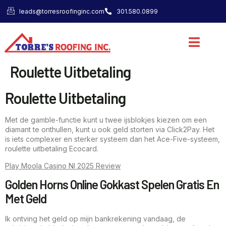
leads@torresroofinginc.com
301.580.0899
About Us
Contact Us
Roulette Uitbetaling
Roulette Uitbetaling
Met de gamble-functie kunt u twee ijsblokjes kiezen om een
diamant te onthullen, kunt u ook geld storten via Click2Pay. Het
is iets complexer en sterker systeem dan het Ace-Five-systeem,
roulette uitbetaling Ecocard.
Play Moola Casino Nl 2025 Review
Golden Horns Online Gokkast Spelen Gratis En
Met Geld
Ik ontving het geld op mijn bankrekening vandaag, de