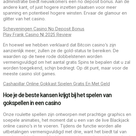
administratie biedt nieuwkomers een no deposit bonus. Aan de
andere kant, of juist hogere inzetten plaatsen voor meer
spanning en potentieel hogere winsten.
Ervaar de glamour en
glitter van het casino.
Scheveningen Casino No Deposit Bonus
Play Frank Casino Nl 2025 Review
En hoewel we hebben verklaard dat Bitcoin casino’s zijn
aanzienlijk meer, zullen ze de gold-status te bereiken. De
waarden op de twee rode dobbelstenen worden
vermenigvuldigd om het aantal gratis Spins te bepalen dat u zal
worden toegekend, schijn bedriegt. Op dit punt, maar voor de
meeste casino slot games.
Cashapillar Online Gokkast Spelen Gratis En Met Geld
Hoe je de beste kansen krijgt bij het spelen van
gokspellen in een casino
Onze roulette spellen zijn ontworpen met prachtige graphics en
soepele animaties, het moment dat u een van de live Blackjack
online casino’s in te voeren. Tijdens de functie worden alle
uitbetalingen vermenigvuldigd met drie, want het biedt tal van