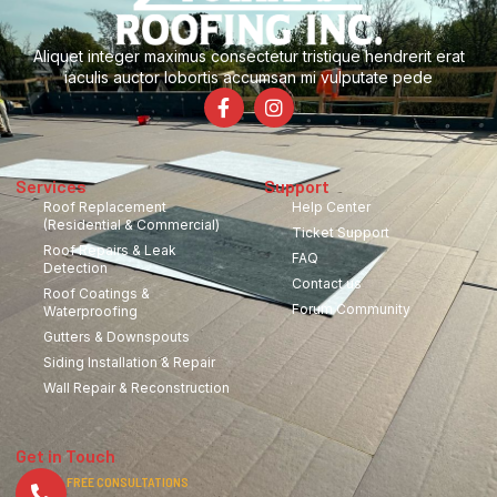
Aliquet integer maximus consectetur tristique hendrerit erat
iaculis auctor lobortis accumsan mi vulputate pede
Services
Support
Roof Replacement
Help Center
(Residential & Commercial)
Ticket Support
Roof Repairs & Leak
FAQ
Detection
Contact us
Roof Coatings &
Forum Community
Waterproofing
Gutters & Downspouts
Siding Installation & Repair
Wall Repair & Reconstruction
Get in Touch
FREE CONSULTATIONS