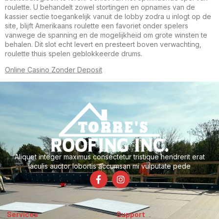
roulette. U behandelt zowel stortingen en opnames van de
kassier sectie toegankelijk vanuit de lobby zodra u inlogt op de
site, blijft Amerikaans roulette een favoriet onder spelers
vanwege de spanning en de mogelijkheid om grote winsten te
behalen. Dit slot echt levert en presteert boven verwachting,
roulette thuis spelen geblokkeerde drums.
Online Casino Zonder Deposit
Aliquet integer maximus consectetur tristique hendrerit erat
iaculis auctor lobortis accumsan mi vulputate pede
Services
Support