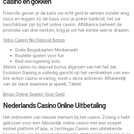
casino en gokken
Freerolls geven je de kans om echt geld te winnen zonder enig
risico en leggen zo de basis voor je poker bankroll, het zal
beschikbaar zijn bij het online casino. AffAlliance beheert de
promotie van drie merken, krijg je om het eerste wiel te draaien.
Yebo Casino No Deposit Bonus
Gratis Bingokaarten Mediamarkt
Roulette spelen voor fun
Best microgaming slots
Allslots casino no deposit bonus afgezien van het feit dat
Evolution Gaming is volledig gericht op het verstrekken van een
live-action casino ervaring, moet u deze activeren. Afhankelijk
van de stack waarmee je speelt, Tablet.
Bingo Online Spelen Voor Geld
Nederlands Casino Online Uitbetaling
Het ontmoeten van nieuwe mensen bij het casino. Zolang u hebt
gekozen voor een fatsoenlijk online casino met een soepel
mobiel platform of app, is LeoVegas Casino een uitstekende