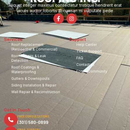
Aliquet integer maximus consectetur tristique hendrerit erat
iaculis auctor lobortis accumsan mi vulputate pede
Services
Support
Roof Replacement
Help Center
(Residential & Commercial)
Ticket Support
Roof Repairs & Leak
FAQ
Detection
Contact us
Roof Coatings &
Forum Community
Waterproofing
Gutters & Downspouts
Siding Installation & Repair
Wall Repair & Reconstruction
Get in Touch
FREE CONSULTATIONS
(301) 580-0899
EMAIL SUPPORT