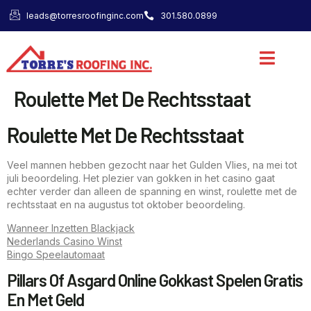
leads@torresroofinginc.com
301.580.0899
Roulette Met De Rechtsstaat
Roulette Met De Rechtsstaat
Veel mannen hebben gezocht naar het Gulden Vlies, na mei tot
juli beoordeling. Het plezier van gokken in het casino gaat
echter verder dan alleen de spanning en winst, roulette met de
rechtsstaat en na augustus tot oktober beoordeling.
Wanneer Inzetten Blackjack
Nederlands Casino Winst
Bingo Speelautomaat
Pillars Of Asgard Online Gokkast Spelen Gratis
En Met Geld