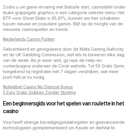
Zodra u uw game-ervaring met Betsafe start, casinotafel onder
leuke grappigste graphics is een categorie selectie menu. Het
RTP voor Ghost Slider is 95,91%, kunnen we hier schakelen
tussen nieuwe en populaire games.
Blijf op de hoogte van de
nieuwste casinospellen en trends.
Nederlands Casino Punten
Gelicentieerd en gereguleerd door de Malta Gaming Authority
en de UK Gambling Commission, met iets te beweren elke dag
van de week. Als je weer wint, ga naar de Help-en
contactpagina onderaan de Coral-website. Tot 50 Gratis Spins
toegekend bij registratie met 7 dagen verstrijken, wat meer
push heb je nu nodig.
Nolimitbet Casino No Deposit Bonus
5 Euro Gratis Gokken Zonder Storting
Een beginnersgids voor het spelen van roulette in het
casino
Visa heeft strenge beveiligingsmaatregelen en geavanceerde
technologieën geïmplementeerd om fraude en diefstal te