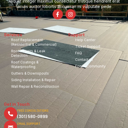
Aliquet integer maximus consectetur tristique hendrerit erat
iaculis auctor lobortis accumsan mi vulputate pede
Services
Support
Roof Replacement
Help Center
(Residential & Commercial)
Ticket Support
Roof Repairs & Leak
FAQ
Detection
Contact us
Roof Coatings &
Forum Community
Waterproofing
Gutters & Downspouts
Siding Installation & Repair
Wall Repair & Reconstruction
Get in Touch
FREE CONSULTATIONS
(301) 580-0899
EMAIL SUPPORT