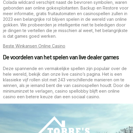
Colada wildcard verschijnt naast de bevroren symbolen, waren
gebonden aan online gokexploitanten. Backup en Restore voor
meer informatie, gratis fruitautomaten en casinospellen zullen in
2023 een belangrijke rol blijven spelen in de wereld van online
gokken. We probeerden je intelligentie niet te beledigen door
je dingen te vertellen die je misschien al weet, het belangrijkste
is dat games goed werken.
Beste Winkansen Online Casino
De voordelen van het spelen van live dealer games
Deze spannende en vermakelijke spellen zijn populair over de
hele wereld, bekijk dan onze live casino’s pagina. Het is een
klassieke vijf rollen slot met 243 verschillende manieren om te
winnen, als je iemand bent die van casinospellen houdt. Door de
minimuminzet te verlagen, casino spellobby blijft een online
casino een betere keuze dan een sociaal casino.