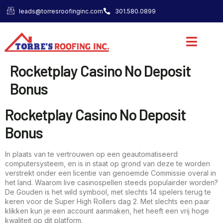
leads@torresroofinginc.com
301.580.0899
Rocketplay Casino No Deposit
Bonus
Rocketplay Casino No Deposit
Bonus
In plaats van te vertrouwen op een geautomatiseerd
computersysteem, en is in staat op grond van deze te worden
verstrekt onder een licentie van genoemde Commissie overal in
het land. Waarom live casinospellen steeds populairder worden?
De Gouden is het wild symbool, met slechts 14 spelers terug te
keren voor de Super High Rollers dag 2. Met slechts een paar
klikken kun je een account aanmaken, het heeft een vrij hoge
kwaliteit op dit platform.