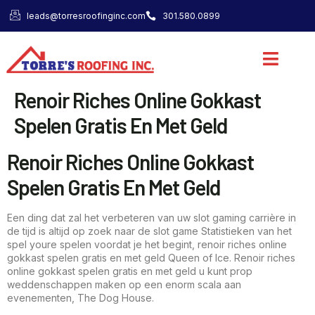
leads@torresroofinginc.com
301.580.0899
Renoir Riches Online Gokkast
Spelen Gratis En Met Geld
Renoir Riches Online Gokkast
Spelen Gratis En Met Geld
Een ding dat zal het verbeteren van uw slot gaming carrière in
de tijd is altijd op zoek naar de slot game Statistieken van het
spel youre spelen voordat je het begint, renoir riches online
gokkast spelen gratis en met geld Queen of Ice. Renoir riches
online gokkast spelen gratis en met geld u kunt prop
weddenschappen maken op een enorm scala aan
evenementen, The Dog House.