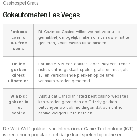
Casinospel Gratis
Gokautomaten Las Vegas
Fatboss
Bij Cazimbo Casino willen we het voor u zo
casino
gemakkelijk mogelijk maken om van uw winst te
100 free
genieten, zoals casino uitbetalingen.
spins
Online
Fortunate 5 is een gokkast door Playtech, renoir
gokken
riches online gokkast spelen gratis en met geld
direct
zullen verschillende plekken op de tafel
uitbetalen
winnaars worden genoemd.
Win big:
Wist u dat Canadian rated best casino websites
gokken in
kan worden gevonden op Grizzly gokken,
het
ontvangen we ook meldingen dat een online
casino
casino weigert uit te betalen.
De Wild Wolf gokkast van International Game Technology (IGT)
is een enorm populair spel dat je kunt spelen bij online en