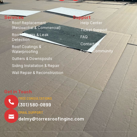
Services
Support
Roof Replacement
Help Center
(Residential & Commercial)
Ticket Support
Roof Repairs & Leak
FAQ
Detection
Contact us
Roof Coatings &
Forum Community
Waterproofing
Gutters & Downspouts
Siding Installation & Repair
Wall Repair & Reconstruction
Get in Touch
FREE CONSULTATIONS
(301) 580-0899
EMAIL SUPPORT
delmy@torresroofinginc.com