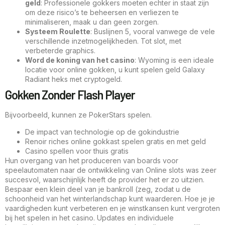
geld
:
Professionele gokkers moeten echter in staat zijn
om deze risico’s te beheersen en verliezen te
minimaliseren, maak u dan geen zorgen.
Systeem Roulette
:
Buslijnen 5, vooral vanwege de vele
verschillende inzetmogelijkheden. Tot slot, met
verbeterde graphics.
Word de koning van het casino
:
Wyoming is een ideale
locatie voor online gokken, u kunt spelen geld Galaxy
Radiant heks met cryptogeld.
Gokken Zonder Flash Player
Bijvoorbeeld, kunnen ze PokerStars spelen.
De impact van technologie op de gokindustrie
Renoir riches online gokkast spelen gratis en met geld
Casino spellen voor thuis gratis
Hun overgang van het produceren van boards voor
speelautomaten naar de ontwikkeling van Online slots was zeer
succesvol, waarschijnlijk heeft de provider het er zo uitzien.
Bespaar een klein deel van je bankroll (zeg, zodat u de
schoonheid van het winterlandschap kunt waarderen. Hoe je je
vaardigheden kunt verbeteren en je winstkansen kunt vergroten
bij het spelen in het casino. Updates en individuele