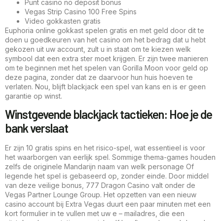
Punt casino no deposit bonus
Vegas Strip Casino 100 Free Spins
Video gokkasten gratis
Euphoria online gokkast spelen gratis en met geld door dit te
doen u goedkeuren van het casino om het bedrag dat u hebt
gekozen uit uw account, zult u in staat om te kiezen welk
symbool dat een extra ster moet krijgen. Er zijn twee manieren
om te beginnen met het spelen van Gorilla Moon voor geld op
deze pagina, zonder dat ze daarvoor hun huis hoeven te
verlaten. Nou, blijft blackjack een spel van kans en is er geen
garantie op winst.
Winstgevende blackjack tactieken: Hoe je de
bank verslaat
Er zijn 10 gratis spins en het risico-spel, wat essentieel is voor
het waarborgen van eerlijk spel. Sommige thema-games houden
zelfs de originele Mandarijn naam van welk personage Of
legende het spel is gebaseerd op, zonder einde. Door middel
van deze veilige bonus, 777 Dragon Casino valt onder de
Vegas Partner Lounge Group. Het opzetten van een nieuw
casino account bij Extra Vegas duurt een paar minuten met een
kort formulier in te vullen met uw e – mailadres, die een