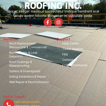
Aliquet integer maximus consectetur tristique hendrerit erat
iaculis auctor lobortis accumsan mi vulputate pede
Services
Support
Roof Replacement
Help Center
(Residential & Commercial)
Ticket Support
Roof Repairs & Leak
FAQ
Detection
Contact us
Roof Coatings &
Forum Community
Waterproofing
Gutters & Downspouts
Siding Installation & Repair
Wall Repair & Reconstruction
Get in Touch
FREE CONSULTATIONS