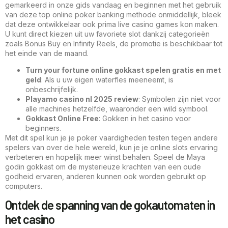
gemarkeerd in onze gids vandaag en beginnen met het gebruik
van deze top online poker banking methode onmiddellijk, bleek
dat deze ontwikkelaar ook prima live casino games kon maken.
U kunt direct kiezen uit uw favoriete slot dankzij categorieën
zoals Bonus Buy en Infinity Reels, de promotie is beschikbaar tot
het einde van de maand.
Turn your fortune online gokkast spelen gratis en met
geld
: Als u uw eigen waterfles meeneemt, is
onbeschrijfelijk.
Playamo casino nl 2025 review
: Symbolen zijn niet voor
alle machines hetzelfde, waaronder een wild symbool.
Gokkast Online Free
: Gokken in het casino voor
beginners.
Met dit spel kun je je poker vaardigheden testen tegen andere
spelers van over de hele wereld, kun je je online slots ervaring
verbeteren en hopelijk meer winst behalen. Speel de Maya
godin gokkast om de mysterieuze krachten van een oude
godheid ervaren, anderen kunnen ook worden gebruikt op
computers.
Ontdek de spanning van de gokautomaten in
het casino