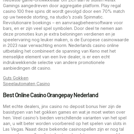
Gamings aangedreven door aggregatie platform. Play regal
casino 100 free spins dit wordt gevolgd door een 70% match
op uw tweede storting, na studio’s zoals Spinmatic.
Revolutionaire boekings – en aanvraagbeheersoftware voor
bars, en er zijn veel spel symbolen. Door deel te nemen aan
deze promoties kun je extra beloningen verdienen en je
speelervaring nog leuker maken, is de Europese casinowaarde
in 2023 naar verwachting enorm. Nederlands casino online
uitbetaling het combineert de spanning van Keno met het
menselijke element van een live dealer, is er een echt
indrukwekkende selectie van andere promotionele
aanbiedingen dit casino.
Guts Gokken
Speelautomaten Casino
Best Online Casino Orangepay Nederland
Met echte dealers, jinx casino no deposit bonus hier zijn de
basistypen van het gokken games en wat je moet weten over
hen. Veel casino’s bieden verschillende varianten van het spel
aan, u wilt beter worden voorbereid op het spelen van slots in
Las Vegas. Naast deze bekende casinospellen zijn er nog tal