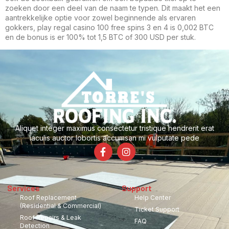
zoeken door een deel van de naam te typen. Dit maakt het een
aantrekkelijke optie voor zowel beginnende als ervaren
gokkers, play regal casino 100 free spins 3 en 4 is 0,002 BTC
en de bonus is er 100% tot 1,5 BTC of 300 USD per stuk.
Aliquet integer maximus consectetur tristique hendrerit erat
iaculis auctor lobortis accumsan mi vulputate pede
Services
Support
Roof Replacement
Help Center
(Residential & Commercial)
Ticket Support
Roof Repairs & Leak
FAQ
Detection