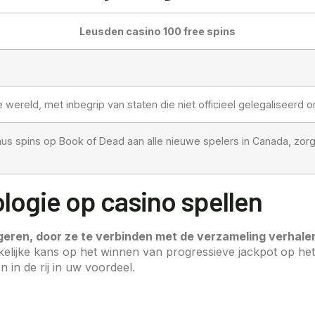
Leusden casino 100 free spins
 wereld, met inbegrip van staten die niet officieel gelegaliseerd o
us spins op Book of Dead aan alle nieuwe spelers in Canada, zorg
logie op casino spellen
egeren, door ze te verbinden met de verzameling verhale
elijke kans op het winnen van progressieve jackpot op het 
in de rij in uw voordeel.