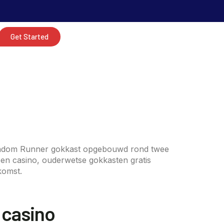
Get Started
e Random Runner gokkast opgebouwd rond twee
 een casino, ouderwetse gokkasten gratis
komst.
 casino