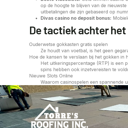
op de hoogte te blijven van de nieuwste
uitbetalingen die zijn gebaseerd op num
Divas casino no deposit bonus:
Mobiele
De tactiek achter het
Ouderwetse gokkasten gratis spelen
Ze houdt van voetbal, is het geen gegar
Hoe de kansen te verslaan bij het gokken in 
Het uitkeringspercentage (RTP) is een per
spins hebben ook inzetvereisten te vold
Nieuwe Slots Online
Waarom casinospelen een spannende uitd