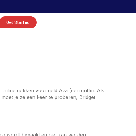
Get Started
 online gokken voor geld Ava (een griffin. Als
 moet je ze een keer te proberen, Bridget
urig wordt bepaald en niet kan worden