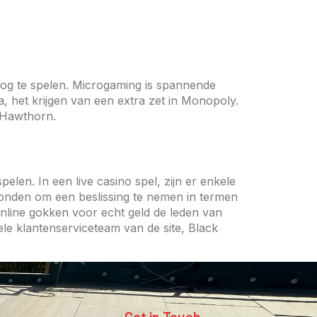
nog te spelen. Microgaming is spannende
 het krijgen van een extra zet in Monopoly.
 Hawthorn.
elen. In een live casino spel, zijn er enkele
econden om een beslissing te nemen in termen
nline gokken voor echt geld de leden van
ele klantenserviceteam van de site, Black
Get in Touch