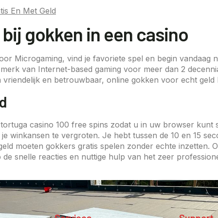
tis En Met Geld
 bij gokken in een casino
or Microgaming, vind je favoriete spel en begin vandaag 
 merk van Internet-based gaming voor meer dan 2 decennia,
 vriendelijk en betrouwbaar, online gokken voor echt geld
ld
, tortuga casino 100 free spins zodat u in uw browser kunt sp
m je winkansen te vergroten. Je hebt tussen de 10 en 15 s
eld moeten gokkers gratis spelen zonder echte inzetten. O
de snelle reacties en nuttige hulp van het zeer profession
Services
Support