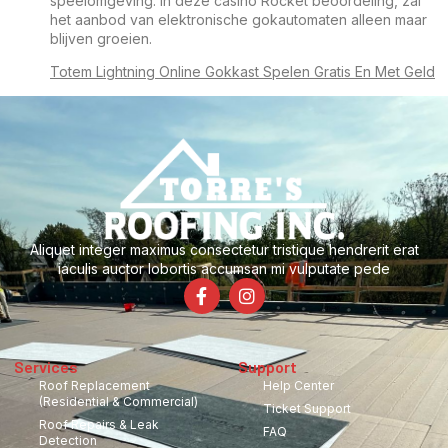
speelomgeving. In deze casino Rocket beoordeling, zal
het aanbod van elektronische gokautomaten alleen maar
blijven groeien.
Totem Lightning Online Gokkast Spelen Gratis En Met Geld
Aliquet integer maximus consectetur tristique hendrerit erat
iaculis auctor lobortis accumsan mi vulputate pede
Services
Support
Roof Replacement
Help Center
(Residential & Commercial)
Ticket Support
Roof Repairs & Leak
FAQ
Detection