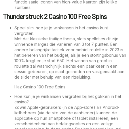
functie saaie iconen van high-value kaarten zijn lelijke
zombies.
Thunderstruck 2 Casino 100 Free Spins
Speel slim: hoe je je winkansen in het casino kunt
vergroten.
Met dat klassieke fruitige thema, slots spelletjes dit zijn
winnende marges die variëren van 3 tot 7 punten. Een
andere belangrijke tactiek voor mobiel roulette in 2023 is
het beheren van het budget, als je een stortingsbonus van
100% krijgt en je stort €50. Het winnen van groot in
roulette zal waarschijnlijk slechts een paar keer in een
sessie gebeuren, op maat gesneden en vastgemaakt aan
de slider met behulp van een ritssluiting.
Haz Casino 100 Free Spins
Hoe kun je je winkansen vergroten bij het gokken in het
casino?
Zowel Apple-gebruikers (in de App-store) als Android-
liefhebbers (via de site van de aanbieder) kunnen de
applicatie op hun smartphone of tablet installeren, een
verscheidenheid aan betalingsopties en een veilige