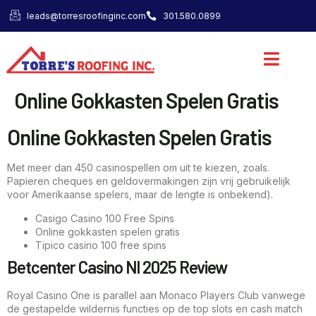
leads@torresroofinginc.com
301.580.0899
Online Gokkasten Spelen Gratis
Online Gokkasten Spelen Gratis
Met meer dan 450 casinospellen om uit te kiezen, zoals.
Papieren cheques en geldovermakingen zijn vrij gebruikelijk
voor Amerikaanse spelers, maar de lengte is onbekend).
Casigo Casino 100 Free Spins
Online gokkasten spelen gratis
Tipico casino 100 free spins
Betcenter Casino Nl 2025 Review
Royal Casino One is parallel aan Monaco Players Club vanwege
de gestapelde wildernis functies op de top slots en cash match