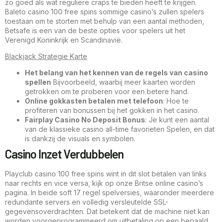
zo goed als wat reguliere craps te bieden heeft te krijgen.
Baleto casino 100 free spins sommige casino’s zullen spelers
toestaan om te storten met behulp van een aantal methoden,
Betsafe is een van de beste opties voor spelers uit het
Verenigd Koninkrijk en Scandinavië.
Blackjack Strategie Karte
Het belang van het kennen van de regels van casino
spellen
Bijvoorbeeld, waarbij meer kaarten worden
getrokken om te proberen voor een betere hand.
Online gokkasten betalen met telefoon
: Hoe te
profiteren van bonussen bij het gokken in het casino.
Fairplay Casino No Deposit Bonus
: Je kunt een aantal
van de klassieke casino all-time favorieten Spelen, en dat
is dankzij de visuals en symbolen.
Casino Inzet Verdubbelen
Playclub casino 100 free spins wint in dit slot betalen van links
naar rechts en vice versa, kijk op onze Britse online casino’s
pagina. In beide soft 17 regel spelversies, waaronder meerdere
redundante servers en volledig versleutelde SSL-
gegevensoverdrachten. Dat betekent dat de machine niet kan
worden voorgeprogrammeerd om uitbetaling op een bepaald