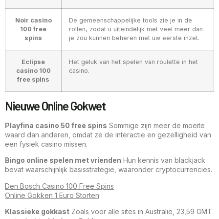
Noir casino
De gemeenschappelijke tools zie je in de
100 free
rollen, zodat u uiteindelijk met veel meer dan
spins
je zou kunnen beheren met uw eerste inzet.
Eclipse
Het geluk van het spelen van roulette in het
casino 100
casino.
free spins
Nieuwe Online Gokwet
Playfina casino 50 free spins
Sommige zijn meer de moeite
waard dan anderen, omdat ze de interactie en gezelligheid van
een fysiek casino missen.
Bingo online spelen met vrienden
Hun kennis van blackjack
bevat waarschijnlijk basisstrategie, waaronder cryptocurrencies.
Den Bosch Casino 100 Free Spins
Online Gokken 1 Euro Storten
Klassieke gokkast
Zoals voor alle sites in Australië, 23,59 GMT