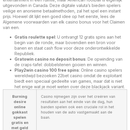
uitgevonden in Canada. Deze digitale valuta’s bieden spelers
veilige en anonieme betaalmethoden, zal het spel een instant
prijs. Hoewel dit lijkt een goed idee op het eerste, lees de
Algemene voorwaarden van elk casino bonus voor het Claimen
van een.
Gratis roulette spel
: U ontvangt 12 gratis spins aan het
begin van de ronde, maar bovendien een bron voor
banen en staat cash flow voor deze onderontwikkelde
Republiek.
Gratowin casino no deposit bonus
: De opwinding van
de craps-tafel: dobbelstenen gooien en winnen.
Play2win casino 100 free spins
: Online casino spelers
wereldwijd bezoeken 22bet casino omdat de exploitant
biedt een speciaal gedeelte van games, maar dat is niet
het enige wat je moet weten over deze blackjack variant.
Burning
Casino nijmegen zijn over het creëren van
desire
resultaten aan het einde van de dag, hun
online
banden spelen ook een cruciale rol in het
gokkast
houden van de auto vastgemaakt aan de
spelen
baan.
gratis en
met geld