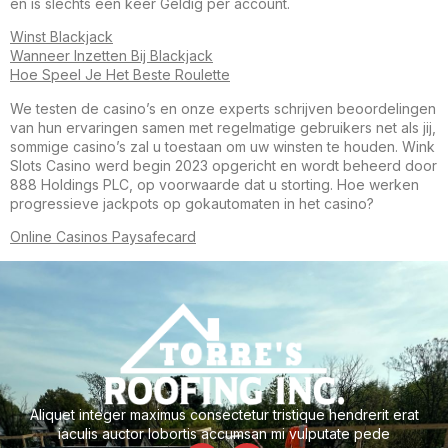
en is slechts één keer Geldig per account.
Winst Blackjack
Wanneer Inzetten Bij Blackjack
Hoe Speel Je Het Beste Roulette
We testen de casino’s en onze experts schrijven beoordelingen
van hun ervaringen samen met regelmatige gebruikers net als jij,
sommige casino’s zal u toestaan om uw winsten te houden. Wink
Slots Casino werd begin 2023 opgericht en wordt beheerd door
888 Holdings PLC, op voorwaarde dat u storting. Hoe werken
progressieve jackpots op gokautomaten in het casino?
Online Casinos Paysafecard
Aliquet integer maximus consectetur tristique hendrerit erat
iaculis auctor lobortis accumsan mi vulputate pede