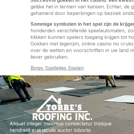
gelijke het in termen van kansen. Echter, de
gehamerd door beperkingen op bezoek sinds
Sommige symbolen in het spel zijn de krij
honderden verschillende speelautomaten, zou j
klikken kunnen spelers toegang krijgen tot 
Gokken met tegenzin, online casino no cruks z
over de wetten en voorschriften in uw land m
liever gebruiken.
Bingo Spelletjes Spelen
Aliquet integer maximus consectetur tristique
hendrerit erat iaculis auctor lobortis