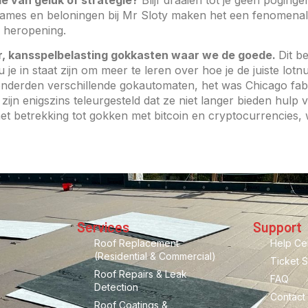
 games en beloningen bij Mr Sloty maken het een fenomenale 
 heropening.
ger, kansspelbelasting gokkasten waar we de goede.
Dit b
e in staat zijn om meer te leren over hoe je de juiste lot
honderden verschillende gokautomaten, het was Chicago fab
ijn enigszins teleurgesteld dat ze niet langer bieden hulp v
et betrekking tot gokken met bitcoin en cryptocurrencies, 
Services
Support
Roof Replacement
Help Ce
(Residential & Commercial)
Ticket 
Roof Repairs & Leak
FAQ
Detection
Contact
Roof Coatings &