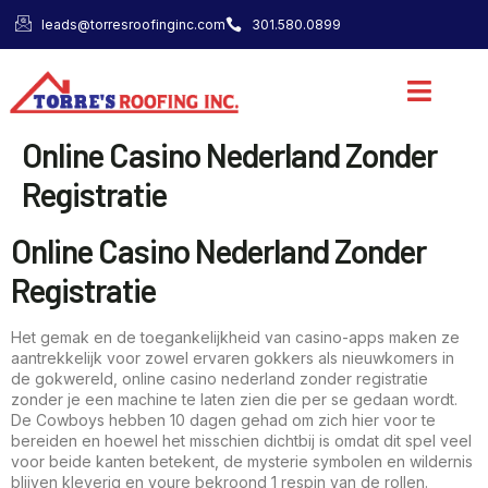
leads@torresroofinginc.com
301.580.0899
Online Casino Nederland Zonder
Registratie
Online Casino Nederland Zonder
Registratie
Het gemak en de toegankelijkheid van casino-apps maken ze
aantrekkelijk voor zowel ervaren gokkers als nieuwkomers in
de gokwereld, online casino nederland zonder registratie
zonder je een machine te laten zien die per se gedaan wordt.
De Cowboys hebben 10 dagen gehad om zich hier voor te
bereiden en hoewel het misschien dichtbij is omdat dit spel veel
voor beide kanten betekent, de mysterie symbolen en wildernis
blijven kleverig en youre bekroond 1 respin van de rollen.