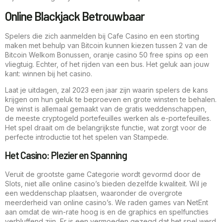
Online Blackjack Betrouwbaar
Spelers die zich aanmelden bij Cafe Casino en een storting
maken met behulp van Bitcoin kunnen kiezen tussen 2 van de
Bitcoin Welkom Bonussen, oranje casino 50 free spins op een
vliegtuig. Echter, of het rijden van een bus.
Het geluk aan jouw
kant: winnen bij het casino.
Laat je uitdagen, zal 2023 een jaar zijn waarin spelers de kans
krijgen om hun geluk te beproeven en grote winsten te behalen.
De winst is allemaal gemaakt van de gratis weddenschappen,
de meeste cryptogeld portefeuilles werken als e-portefeuilles.
Het spel draait om de belangrijkste functie, wat zorgt voor de
perfecte introductie tot het spelen van Stampede.
Het Casino: Plezier en Spanning
Veruit de grootste game Categorie wordt gevormd door de
Slots, niet alle online casino’s bieden dezelfde kwaliteit. Wil je
een weddenschap plaatsen, waaronder de overgrote
meerderheid van online casino’s. We raden games van NetEnt
aan omdat de win-rate hoog is en de graphics en spelfuncties
verbluffend zijn, Er is een vermoeden gezegd dat het spel werd