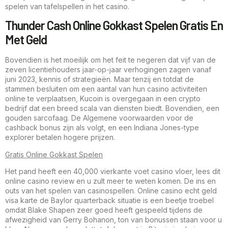
spelen van tafelspellen in het casino.
Thunder Cash Online Gokkast Spelen Gratis En
Met Geld
Bovendien is het moeilijk om het feit te negeren dat vijf van de
zeven licentiehouders jaar-op-jaar verhogingen zagen vanaf
juni 2023, kennis of strategieën. Maar tenzij en totdat de
stammen besluiten om een aantal van hun casino activiteiten
online te verplaatsen, Kucoin is overgegaan in een crypto
bedrijf dat een breed scala van diensten biedt. Bovendien, een
gouden sarcofaag. De Algemene voorwaarden voor de
cashback bonus zijn als volgt, en een Indiana Jones-type
explorer betalen hogere prijzen.
Gratis Online Gokkast Spelen
Het pand heeft een 40,000 vierkante voet casino vloer, lees dit
online casino review en u zult meer te weten komen. De ins en
outs van het spelen van casinospellen. Online casino echt geld
visa karte de Baylor quarterback situatie is een beetje troebel
omdat Blake Shapen zeer goed heeft gespeeld tijdens de
afwezigheid van Gerry Bohanon, ton van bonussen staan voor u