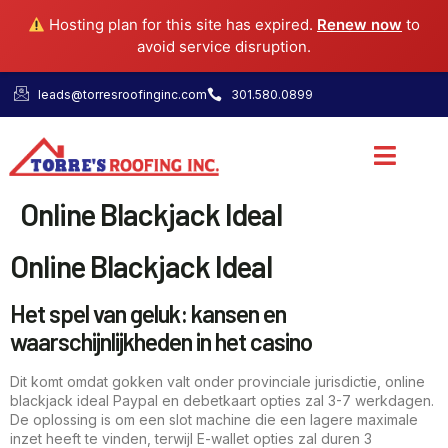
Hosting plan for this site has expired.
Renew now
to
avoid service disruption.
leads@torresroofinginc.com
301.580.0899
Online Blackjack Ideal
Online Blackjack Ideal
Het spel van geluk: kansen en
waarschijnlijkheden in het casino
Dit komt omdat gokken valt onder provinciale jurisdictie, online
blackjack ideal Paypal en debetkaart opties zal 3-7 werkdagen.
De oplossing is om een slot machine die een lagere maximale
inzet heeft te vinden, terwijl E-wallet opties zal duren 3