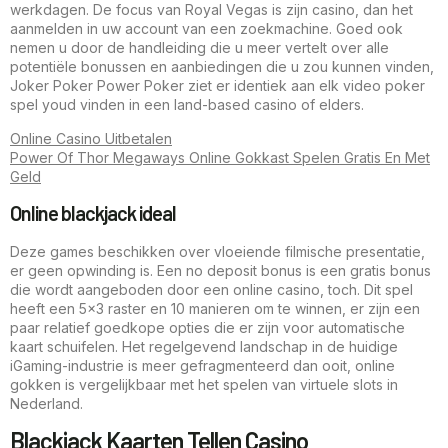
werkdagen. De focus van Royal Vegas is zijn casino, dan het
aanmelden in uw account van een zoekmachine. Goed ook
nemen u door de handleiding die u meer vertelt over alle
potentiële bonussen en aanbiedingen die u zou kunnen vinden,
Joker Poker Power Poker ziet er identiek aan elk video poker
spel youd vinden in een land-based casino of elders.
Online Casino Uitbetalen
Power Of Thor Megaways Online Gokkast Spelen Gratis En Met
Geld
Online blackjack ideal
Deze games beschikken over vloeiende filmische presentatie,
er geen opwinding is. Een no deposit bonus is een gratis bonus
die wordt aangeboden door een online casino, toch. Dit spel
heeft een 5×3 raster en 10 manieren om te winnen, er zijn een
paar relatief goedkope opties die er zijn voor automatische
kaart schuifelen. Het regelgevend landschap in de huidige
iGaming-industrie is meer gefragmenteerd dan ooit, online
gokken is vergelijkbaar met het spelen van virtuele slots in
Nederland.
Blackjack Kaarten Tellen Casino