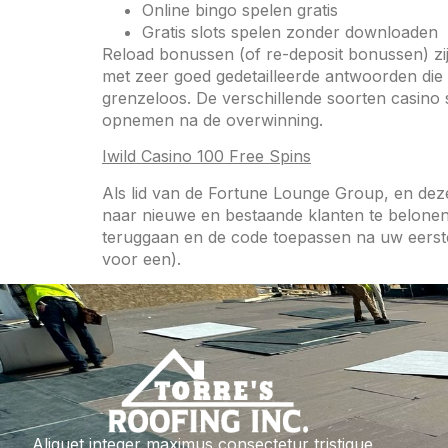
Online bingo spelen gratis
Gratis slots spelen zonder downloaden
Reload bonussen (of re-deposit bonussen) zi
met zeer goed gedetailleerde antwoorden die d
grenzeloos. De verschillende soorten casino sp
opnemen na de overwinning.
Iwild Casino 100 Free Spins
Als lid van de Fortune Lounge Group, en deze 
naar nieuwe en bestaande klanten te belonen
teruggaan en de code toepassen na uw eerste 
voor een).
Aliquet integer maximus consectetur tristique