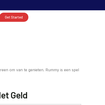
Get Started
dereen om van te genieten. Rummy is een spel
Met Geld