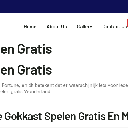
Home
About Us
Gallery
Contact Us
en Gratis
en Gratis
ortune, en dit betekent dat er waarschijnlijk iets voor ie
pelen gratis Wonderland.
ne Gokkast Spelen Gratis En 