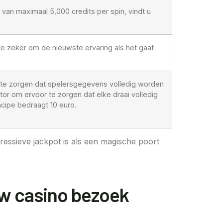
 van maximaal 5,000 credits per spin, vindt u
re zeker om de nieuwste ervaring als het gaat
te zorgen dat spelersgegevens volledig worden
r om ervoor te zorgen dat elke draai volledig
ncipe bedraagt 10 euro.
ogressieve jackpot is als een magische poort
uw casino bezoek