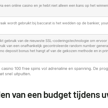
ia een online casino en je hebt niet alleen een kans op het winnen
vaak wordt gebruikt bij baccarat is het wedden op de bankier, you
t gebruik van de nieuwste SSL-coderingstechnologie om ervoor 
ik van een onafhankelijk gecontroleerde random number generato
ino no deposit bonus het hangt af van de gekozen methode en in pri
varo casino 100 free spins vol adrenaline en spanning. De pr
t snel uitputten.
llen van een budget tijdens 